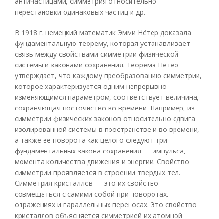
античастицами, симметрия относительно
перестановки одинаковых частиц и др.
В 1918 г. немецкий математик Эмми Нётер доказала
фундаментальную теорему, которая устанавливает
связь между свойствами симметрии физической
системы и законами сохранения. Теорема Нётер
утверждает, что каждому преобразованию симметрии,
которое характеризуется одним непрерывно
изменяющимся параметром, соответствует величина,
сохраняющая постоянство во времени. Например, из
симметрии физических законов относительно сдвига
изолированной системы в пространстве и во времени,
а также ее поворота как целого следуют три
фундаментальных закона сохранения — импульса,
момента количества движения и энергии. Свойство
симметрии проявляется в строении твердых тел.
Симметрия кристаллов — это их свойство
совмещаться с самими собой при поворотах,
отражениях и параллельных переносах. Это свойство
кристаллов объясняется симметрией их атомной