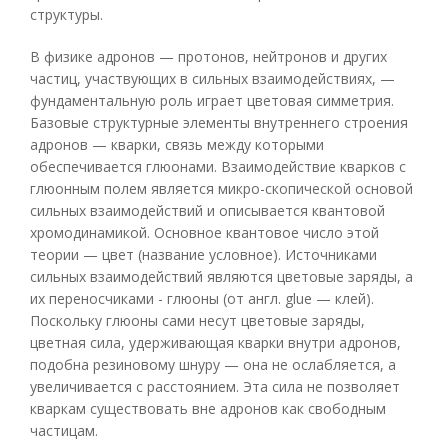
структуры.
В физике адронов — протонов, нейтронов и других
частиц, участвующих в сильных взаимодействиях, —
фундаментальную роль играет цветовая симметрия.
Базовые структурные элементы внутреннего строения
адронов — кварки, связь между которыми
обеспечивается глюонами. Взаимодействие кварков с
глюонным полем является микро-скопической основой
сильных взаимодействий и описывается квантовой
хромодинамикой. Основное квантовое число этой
теории — цвет (название условное). Источниками
сильных взаимодействий являются цветовые заряды, а
их переносчиками - глюоны (от англ. glue — клей).
Поскольку глюоны сами несут цветовые заряды,
цветная сила, удерживающая кварки внутри адронов,
подобна резиновому шнуру — она не ослабляется, а
увеличивается с расстоянием. Эта сила не позволяет
кваркам существовать вне адронов как свободным
частицам.