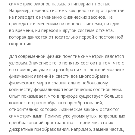
симметрию законов называют инвариантностью.
Например, перенос системы как целого в пространстве
не приводит к изменению физических законов. Не
приводят к изменениям ни поворот системы, ни сдвиг
во времени, ни переход к другой системе отсчета,
которая движется относительно первой с постоянной
скоростью.
Для современной физики понятие симметрии является
узловым. Значение этого понятия состоит в том, что с
его помощью удается разобраться в сложной мозаике
физических явлений и свести все многообразие
физического мира к сравнительно небольшому
количеству формальных теоретических соотношений.
Опыт показывает, что в природе существует большое
количество разнообразных преобразований,
относительно которых физические законы остаются
симметричными. Помимо уже упомянутых непрерывных
преобразований пространства — времени, это их
дискретные преобразования, например, замена частиц