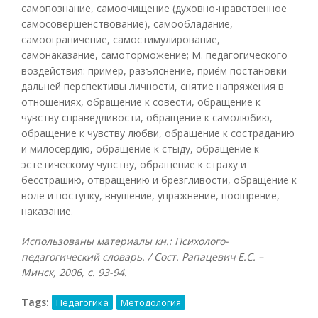
самопознание, самоочищение (духовно-нравственное
самосовершенствование), самообладание,
самоограничение, самостимулирование,
самонаказание, самоторможение; М. педагогического
воздействия: пример, разъяснение, приём постановки
дальней перспективы личности, снятие напряжения в
отношениях, обращение к совести, обращение к
чувству справедливости, обращение к самолюбию,
обращение к чувству любви, обращение к состраданию
и милосердию, обращение к стыду, обращение к
эстетическому чувству, обращение к страху и
бесстрашию, отвращению и брезгливости, обращение к
воле и поступку, внушение, упражнение, поощрение,
наказание.
Использованы материалы кн.: Психолого-
педагогический словарь. / Сост. Рапацевич Е.С. –
Минск, 2006, с. 93-94.
Tags:
Педагогика
Методология