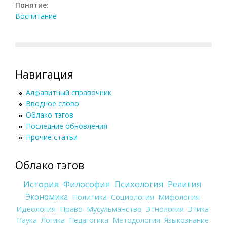
Понятие:
Воспитание
Навигация
Алфавитный справочник
Вводное слово
Облако тэгов
Последние обновления
Прочие статьи
Облако тэгов
История
Философия
Психология
Религия
Экономика
Политика
Социология
Мифология
Идеология
Право
Мусульманство
Этнология
Этика
Наука
Логика
Педагогика
Методология
Языкознание