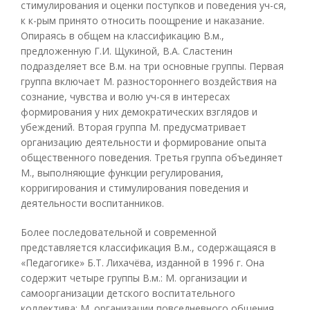
стимулирования и оценки поступков и поведения уч-ся,
к к-рым принято относить поощрение и наказание.
Опираясь в общем на классификацию В.м.,
предложенную Г.И. Щукиной, В.А. Сластенин
подразделяет все В.м. на три основные группы. Первая
группа включает М. разностороннего воздействия на
сознание, чувства и волю уч-ся в интересах
формирования у них демократических взглядов и
убеждений. Вторая группа М. предусматривает
организацию деятельности и формирование опыта
общественного поведения. Третья группа объединяет
М., выполняющие функции регулирования,
корригирования и стимулирования поведения и
деятельности воспитанников.
Более последовательной и современной
представляется классификация В.м., содержащаяся в
«Педагогике» Б.Т. Лихачёва, изданной в 1996 г. Она
содержит четыре группы В.м.: М. организации и
самоорганизации детского воспитательного
коллектива; М. организации повседневного общения,