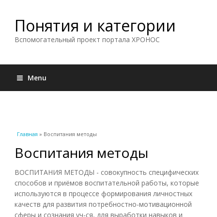
Понятия и категории
Вспомогательный проект портала ХРОНОС
Menu
Вы здесь
Главная
» Воспитания методы
Воспитания методы
ВОСПИТАНИЯ МЕТОДЫ - совокупность специфических
способов и приёмов воспитательной работы, которые
используются в процессе формирования личностных
качеств для развития потребностно-мотивационной
сферы и сознания уч-ся, для выработки навыков и