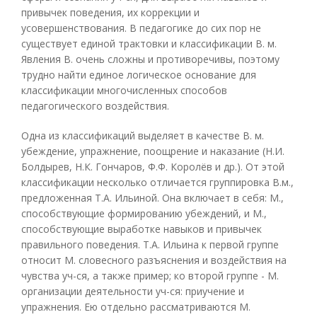
привычек поведения, их коррекции и
усовершенствования. В педагогике до сих пор не
существует единой трактовки и классификации В. м.
Явления В. очень сложны и противоречивы, поэтому
трудно найти единое логическое основание для
классификации многочисленных способов
педагогического воздействия.
Одна из классификаций выделяет в качестве В. м.
убеждение, упражнение, поощрение и наказание (Н.И.
Болдырев, Н.К. Гончаров, Ф.Ф. Королёв и др.). От этой
классификации несколько отличается группировка В.м.,
предложенная Т.А. Ильиной. Она включает в себя: М.,
способствующие формированию убеждений, и М.,
способствующие выработке навыков и привычек
правильного поведения. Т.А. Ильина к первой группе
относит М. словесного разъяснения и воздействия на
чувства уч-ся, а также пример; ко второй группе - М.
организации деятельности уч-ся: приучение и
упражнения. Ею отдельно рассматриваются М.