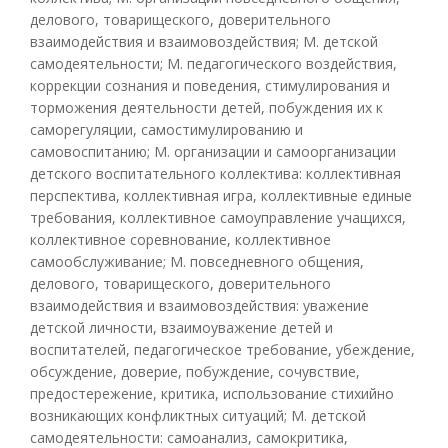
делового, товарищеского, доверительного
взаимодействия и взаимовоздействия; М. детской
самодеятельности; М. педагогического воздействия,
коррекции сознания и поведения, стимулирования и
торможения деятельности детей, побуждения их к
саморегуляции, самостимулированию и
самовоспитанию; М. организации и самоорганизации
детского воспитательного коллектива: коллективная
перспектива, коллективная игра, коллективные единые
требования, коллективное самоуправление учащихся,
коллективное соревнование, коллективное
самообслуживание; М. повседневного общения,
делового, товарищеского, доверительного
взаимодействия и взаимовоздействия: уважение
детской личности, взаимоуважение детей и
воспитателей, педагогическое требование, убеждение,
обсуждение, доверие, побуждение, сочувствие,
предостережение, критика, использование стихийно
возникающих конфликтных ситуаций; М. детской
самодеятельности: самоанализ, самокритика,