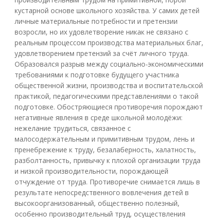
кустарной основе школьного хозяйства. У самих детей
личные материальные потребности и претензии
возросли, но их удовлетворение никак не связано с
реальным процессом производства материальных благ,
удовлетворением претензий за счёт личного труда.
Образовался разрыв между социально-экономическими
требованиями к подготовке будущего участника
общественной жизни, производства и воспитательской
практикой, педагогическими представлениями о такой
подготовке. Обостряющиеся противоречия порождают
негативные явления в среде школьной молодёжи:
нежелание трудиться, связанное с
малосодержательным и примитивным трудом, лень и
пренебрежение к труду, безалаберность, халатность,
разболтанность, привычку к плохой организации труда
и низкой производительности, порождающей
отчуждение от труда. Противоречие снимается лишь в
результате непосредственного вовлечения детей в
высокоорганизованный, общественно полезный,
особенно производительный труд, осуществления