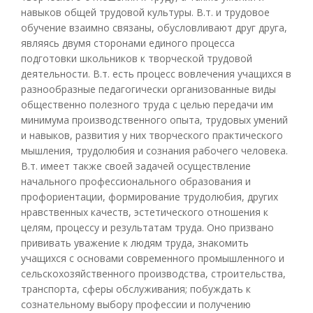
навыков общей трудовой культуры. В.т. и трудовое
обучение взаимно связаны, обусловливают друг друга,
являясь двумя сторонами единого процесса
подготовки школьников к творческой трудовой
деятельности. В.т. есть процесс вовлечения учащихся в
разнообразные педагогически организованные виды
общественно полезного труда с целью передачи им
минимума производственного опыта, трудовых умений
и навыков, развития у них творческого практического
мышления, трудолюбия и сознания рабочего человека.
В.т. имеет также своей задачей осуществление
начального профессионального образования и
профориентации, формирование трудолюбия, других
нравственных качеств, эстетического отношения к
целям, процессу и результатам труда. Оно призвано
прививать уважение к людям труда, знакомить
учащихся с основами современного промышленного и
сельскохозяйственного производства, строительства,
транспорта, сферы обслуживания; побуждать к
сознательному выбору профессии и получению