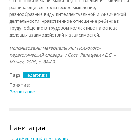
Основными механизмами осуществления В.т. являются:
развивающееся техническое мышление,
разнообразные виды интеллектуальной и физической
деятельности, нравственное отношение ребёнка к
труду, общение в трудовом коллективе на основе
деловых взаимодействий и зависимостей.
Использованы материалы кн.: Психолого-
педагогический словарь. / Сост. Рапацевич Е.С. –
Минск, 2006, с. 88-89.
Tags:
Педагогика
Понятие:
Воспитание
Навигация
Алфавитный справочник