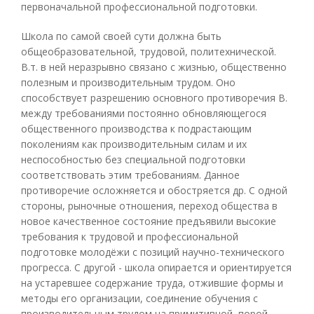
первоначальной профессиональной подготовки.
Школа по самой своей сути должна быть
общеобразовательной, трудовой, политехнической.
В.т. в ней неразрывно связано с жизнью, общественно
полезным и производительным трудом. Оно
способствует разрешению основного противоречия В.
между требованиями постоянно обновляющегося
общественного производства к подрастающим
поколениям как производительным силам и их
неспособностью без специальной подготовки
соответствовать этим требованиям. Данное
противоречие осложняется и обостряется др. С одной
стороны, рыночные отношения, переход общества в
новое качественное состояние предъявили высокие
требования к трудовой и профессиональной
подготовке молодёжи с позиций научно-технического
прогресса. С другой - школа опирается и ориентируется
на устаревшее содержание труда, отжившие формы и
методы его организации, соединение обучения с
производительным трудом на примитивной, порой