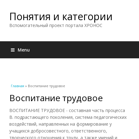
Понятия и категории
Вспомогательный проект портала ХРОНОС
Menu
Вы здесь
Главная
» Воспитание трудовое
Воспитание трудовое
ВОСПИТАНИЕ ТРУДОВОЕ - составная часть процесса
В. подрастающего поколения, система педагогических
воздействий, направленных на формирование у
учащихся добросовестного, ответственного,
творческого отношения к труду, а также умений и