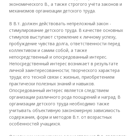
экономического В., а также строгого учёта законов и
механизмов организации детского труда.
В В.т. должен действовать непреложный закон -
стимулирование детского труда. В качестве основных
стимулов выступают стремление к личному успеху,
пробуждение чувства долга, ответственности перед
коллективом и самим собой, а также
непосредственный и опосредованный интерес.
Непосредственный интерес возникает в результате
личной заинтересованности; творческого характера
труда; его тесной связи с жизнью, приобретением
практически полезных знаний и навыков.
Опосредованный интерес является следствием
организации различного рода поощрений и наград. В
организации детского труда необходимо также
учитывать объективную закономерную зависимость
содержания, форм и методов В.т. от возрастных
особенностей учащихся.