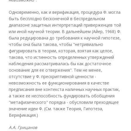
Одновременно, как и верификация, процедура Ф. могла
быть бесплодно бесконечной в беспредельном
диапазоне защитных интерпретаций приверженцев той
или иной научной теории. В дальнейшем (Айер, 1968) Ф.
была редуцирована до требования к научной гипотезе,
чтобы она была такова, чтобы "нетривиально
фигурировать в теории, которая, взятая как целое,
такова, что истинность определенных утверждений
наблюдения рассматривалась бы как достаточное
основание для ее отвержения". Тем не менее,
отсутствие у Ф. прескриптивной ценности -
невозможность ее функционирования в качестве
предписания вне контекста наличных научных практик,
а также ее неспособность фундировать обобщения
"метафизического" порядка - обусловили преходящее
значение идеи Ф. (См. также Теория, Гипотеза,
Верификация.)
А.А. Грицанов