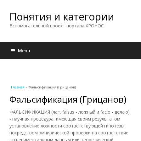
Понятия и категории
Вспомогательный проект портала ХРОНОС
Menu
Вы здесь
Главная
» Фальсификация (Грицанов)
Фальсификация (Грицанов)
ФАЛЬСИФИКАЦИЯ (лат. falsus - ложный и facio - делаю)
- научная процедура, имеющая своим результатом
установление ложности соответствующей гипотезы
посредством эмпирической проверки на соответствие
экспериментальным данным или теоретической