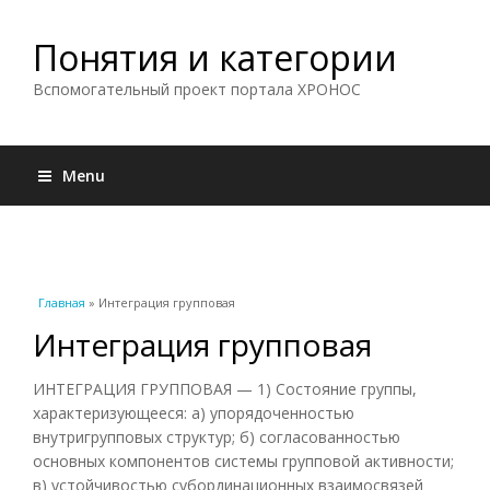
Понятия и категории
Вспомогательный проект портала ХРОНОС
Menu
Вы здесь
Главная
» Интеграция групповая
Интеграция групповая
ИНТЕГРАЦИЯ ГРУППОВАЯ — 1) Состояние группы,
характеризующееся: а) упорядоченностью
внутригрупповых структур; б) согласованностью
основных компонентов системы групповой активности;
в) устойчивостью субординационных взаимосвязей