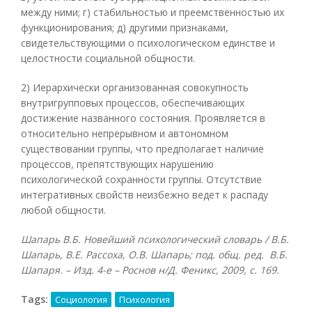
между ними; г) стабильностью и преемственностью их
функционирования; д) другими признаками,
свидетельствующими о психологическом единстве и
целостности социальной общности.
2) Иерархически организованная совокупность
внутригрупповых процессов, обеспечивающих
достижение названного состояния. Проявляется в
относительно непрерывном и автономном
существовании группы, что предполагает наличие
процессов, препятствующих нарушению
психологической сохранности группы. Отсутствие
интегративных свойств неизбежно ведет к распаду
любой общности.
Шапарь В.Б. Новейший психологический словарь / В.Б.
Шапарь, В.Е. Рассоха, О.В. Шапарь; под. общ. ред. В.Б.
Шапаря. – Изд. 4-е – Роснов н/Д. Феникс, 2009, с. 169.
Tags:
Социология
Психология