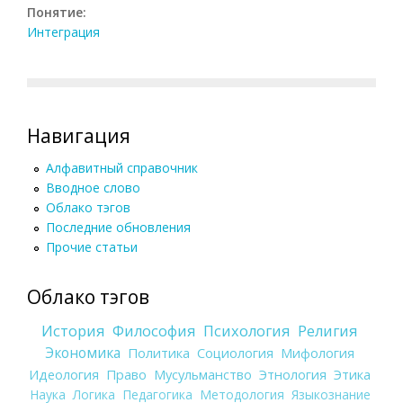
Понятие:
Интеграция
Навигация
Алфавитный справочник
Вводное слово
Облако тэгов
Последние обновления
Прочие статьи
Облако тэгов
История
Философия
Психология
Религия
Экономика
Политика
Социология
Мифология
Идеология
Право
Мусульманство
Этнология
Этика
Наука
Логика
Педагогика
Методология
Языкознание