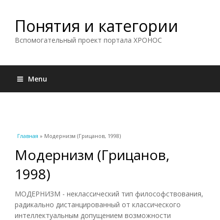
Понятия и категории
Вспомогательный проект портала ХРОНОС
Menu
Вы здесь
Главная
» Модернизм (Грицанов, 1998)
Модернизм (Грицанов,
1998)
МОДЕРНИЗМ - неклассический тип философствования,
радикально дистанцированный от классического
интеллектуальным допущением возможности