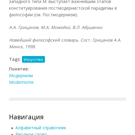
западного типа М. выступает важнейшим этапов
конституирования постмодернистской парадигмы в
философии (см. Постмодернизм).
А.А. Грицанов, М.А. Можейко, В.Л. Абушенко
Новейший философский словарь. Сост. Грицанов А.А.
Минск, 1998.
Tags:
Искусство
Понятие:
Модернизм
Modernisme
Навигация
Алфавитный справочник
Вводное слово