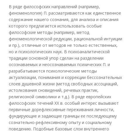
В ряде философских направлений (например,
феноменология) П. рассматриваются как единственное
содержание нашего сознания, для анализа и описания
которого предлагается использовать особые
философские методы (например, метод
феноменологической редукции, рациональной интуиции
и пр.), отличные от методов не только естественных,
но и психологических наук. В психоаналитической
традиции основной упор сделан на разделении
осознаваемых и неосознаваемых психических П. и
разрабатываются психологические методы
актуализации, понимания и коррекции бессознательных
слоев душевной жизни (метод свободных ассоциаций,
истолкования сновидений, речевых практик,
религиозной символики и т.д.). В ряде европейских
философских течений XX в. особый интерес вызывают
первичные дорефлексивные переживания личности,
фундирующие и задающие границы ее последующему
сознательно-рефлексивному опыту и социальному
поведению. Подобные базовые слои внутреннего