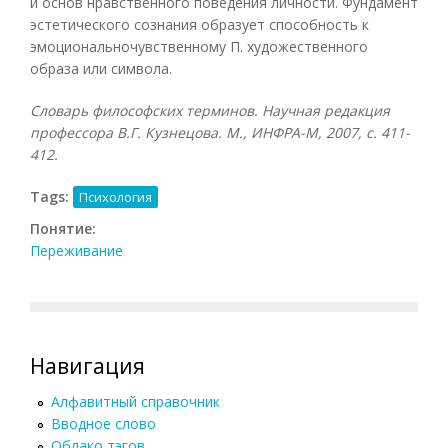
и основ нравственного поведения личности. Фундамент
эстетического сознания образует способность к
эмоциональночувственному П. художественного
образа или символа.
Словарь философских терминов. Научная редакция
профессора В.Г. Кузнецова. М., ИНФРА-М, 2007, с. 411-
412.
Tags:
Психология
Понятие:
Переживание
Навигация
Алфавитный справочник
Вводное слово
Облако тэгов