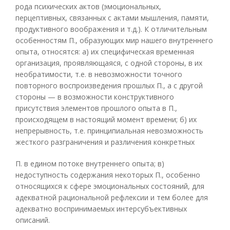
рода психических актов (эмоциональных,
перцептивных, связанных с актами мышления, памяти,
продуктивного воображения и т.д.). К отличительным
особенностям П., образующих мир нашего внутреннего
опыта, относятся: а) их специфическая временная
организация, проявляющаяся, с одной стороны, в их
необратимости, т.е. в невозможности точного
повторного воспроизведения прошлых П., а с другой
стороны — в возможности конструктивного
присутствия элементов прошлого опыта в П.,
происходящем в настоящий момент времени; б) их
непрерывность, т.е. принципиальная невозможность
жесткого разграничения и различения конкретных
П. в едином потоке внутреннего опыта; в)
недоступность содержания некоторых П., особенно
относящихся к сфере эмоциональных состояний, для
адекватной рациональной рефлексии и тем более для
адекватно воспринимаемых интерсубъективных
описаний.