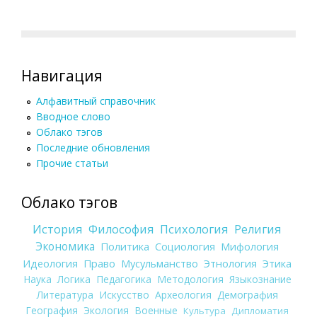
Навигация
Алфавитный справочник
Вводное слово
Облако тэгов
Последние обновления
Прочие статьи
Облако тэгов
История
Философия
Психология
Религия
Экономика
Политика
Социология
Мифология
Идеология
Право
Мусульманство
Этнология
Этика
Наука
Логика
Педагогика
Методология
Языкознание
Литература
Искусство
Археология
Демография
География
Экология
Военные
Культура
Дипломатия