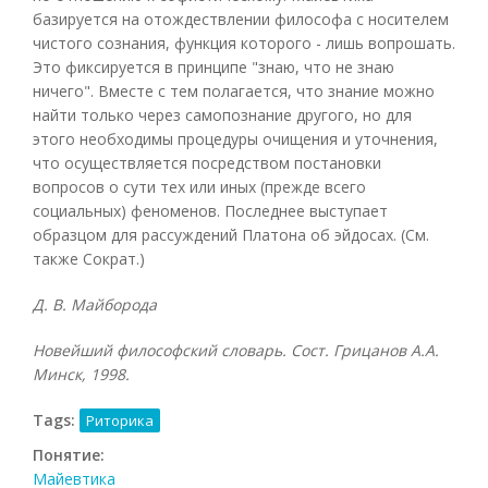
базируется на отождествлении философа с носителем
чистого сознания, функция которого - лишь вопрошать.
Это фиксируется в принципе "знаю, что не знаю
ничего". Вместе с тем полагается, что знание можно
найти только через самопознание другого, но для
этого необходимы процедуры очищения и уточнения,
что осуществляется посредством постановки
вопросов о сути тех или иных (прежде всего
социальных) феноменов. Последнее выступает
образцом для рассуждений Платона об эйдосах. (См.
также Сократ.)
Д. В. Майборода
Новейший философский словарь. Сост. Грицанов А.А.
Минск, 1998.
Tags:
Риторика
Понятие:
Майевтика