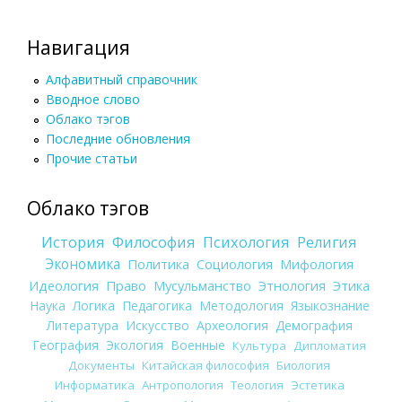
Навигация
Алфавитный справочник
Вводное слово
Облако тэгов
Последние обновления
Прочие статьи
Облако тэгов
История
Философия
Психология
Религия
Экономика
Политика
Социология
Мифология
Идеология
Право
Мусульманство
Этнология
Этика
Наука
Логика
Педагогика
Методология
Языкознание
Литература
Искусство
Археология
Демография
География
Экология
Военные
Культура
Дипломатия
Документы
Китайская философия
Биология
Информатика
Антропология
Теология
Эстетика