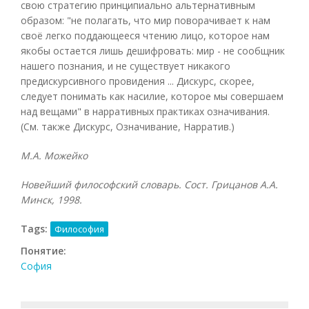
М.А. Можейко
Новейший философский словарь. Сост. Грицанов А.А.
Минск, 1998.
Tags:
Философия
Понятие:
София