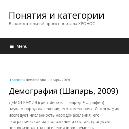
Понятия и категории
Вспомогательный проект портала ХРОНОС
Menu
Вы здесь
Главная
» Демография (Шапарь, 2009)
Демография (Шапарь, 2009)
ДЕМОГРАФИЯ (греч. demos — народ + ...графия) —
наука о народонаселении, его изменениях. Демография
исследует численность народонаселения, его
географическое расположение и состав, процессы
воспроизводства населения (рождаемость,