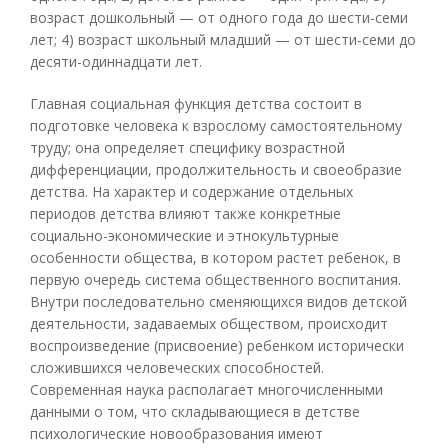
возраст дошкольный — от одного года до шести-семи
лет; 4) возраст школьный младший — от шести-семи до
десяти-одиннадцати лет.
Главная социальная функция детства состоит в
подготовке человека к взрослому самостоятельному
труду; она определяет специфику возрастной
дифференциации, продолжительность и своеобразие
детства. На характер и содержание отдельных
периодов детства влияют также конкретные
социально-экономические и этнокультурные
особенности общества, в котором растет ребенок, в
первую очередь система общественного воспитания.
Внутри последовательно сменяющихся видов детской
деятельности, задаваемых обществом, происходит
воспроизведение (присвоение) ребенком исторически
сложившихся человеческих способностей.
Современная наука располагает многочисленными
данными о том, что складывающиеся в детстве
психологические новообразования имеют