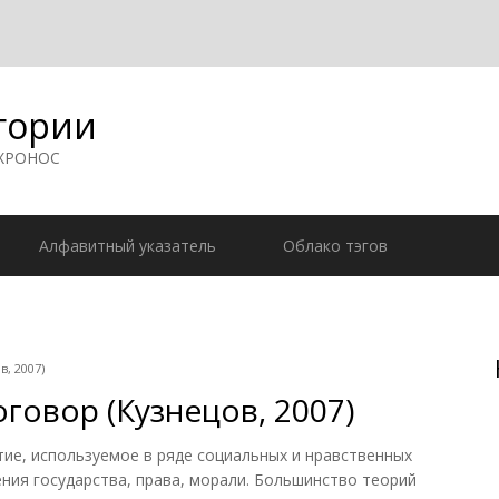
гории
 ХРОНОС
Алфавитный указатель
Облако тэгов
, 2007)
овор (Кузнецов, 2007)
, используемое в ряде социальных и нравственных
ния государства, права, морали. Большинство теорий