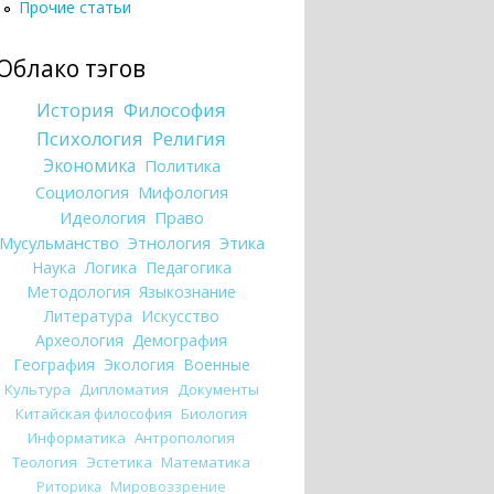
Прочие статьи
Облако тэгов
История
Философия
Психология
Религия
Экономика
Политика
Социология
Мифология
Идеология
Право
Мусульманство
Этнология
Этика
Наука
Логика
Педагогика
Методология
Языкознание
Литература
Искусство
Археология
Демография
География
Экология
Военные
Культура
Дипломатия
Документы
Китайская философия
Биология
Информатика
Антропология
Теология
Эстетика
Математика
Риторика
Мировоззрение