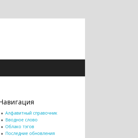
Навигация
Алфавитный справочник
Вводное слово
Облако тэгов
Последние обновления