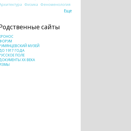
Архитектура
Физика
Феноменология
Еще
Родственные сайты
ХРОНОС
ФОРУМ
РУМЯНЦЕВСКИЙ МУЗЕЙ
ДО 1917 ГОДА
РУССКОЕ ПОЛЕ
ДОКУМЕНТЫ XX ВЕКА
ИЗМЫ