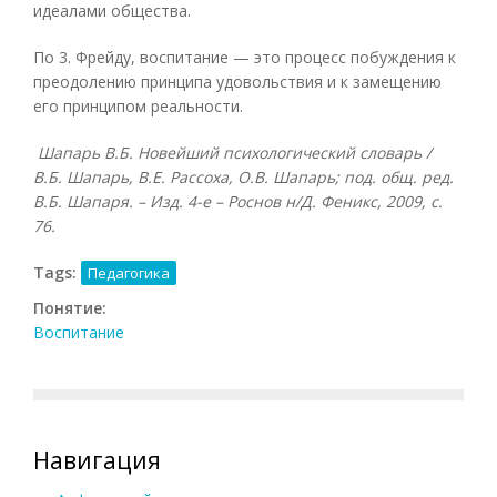
идеалами общества.
По 3. Фрейду, воспитание — это процесс побуждения к
преодолению принципа удовольствия и к замещению
его принципом реальности.
Шапарь В.Б. Новейший психологический словарь /
В.Б. Шапарь, В.Е. Рассоха, О.В. Шапарь; под. общ. ред.
В.Б. Шапаря. – Изд. 4-е – Роснов н/Д. Феникс, 2009, с.
76.
Tags:
Педагогика
Понятие:
Воспитание
Навигация