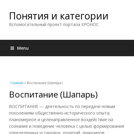
Понятия и категории
Вспомогательный проект портала ХРОНОС
Menu
Вы здесь
Главная
» Воспитание (Шапарь)
Воспитание (Шапарь)
ВОСПИТАНИЕ — деятельность по передаче новым
поколениям общественно-исторического опыта;
планомерное и целенаправленное воздействие на
сознание и поведение человека с целью формирования
определенных установок, понятий, принципов,