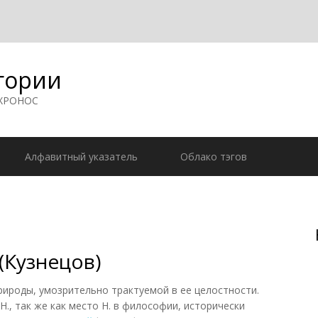
гории
 ХРОНОС
Алфавитный указатель
Облако тэгов
(Кузнецов)
оды, умозрительно трактуемой в ее целостности.
., так же как место Н. в философии, исторически