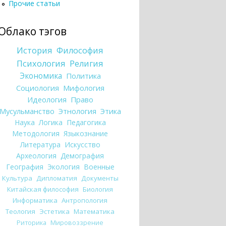
Прочие статьи
Облако тэгов
История
Философия
Психология
Религия
Экономика
Политика
Социология
Мифология
Идеология
Право
Мусульманство
Этнология
Этика
Наука
Логика
Педагогика
Методология
Языкознание
Литература
Искусство
Археология
Демография
География
Экология
Военные
Культура
Дипломатия
Документы
Китайская философия
Биология
Информатика
Антропология
Теология
Эстетика
Математика
Риторика
Мировоззрение