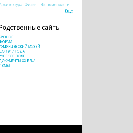
Архитектура
Физика
Феноменология
Еще
Родственные сайты
ХРОНОС
ФОРУМ
РУМЯНЦЕВСКИЙ МУЗЕЙ
ДО 1917 ГОДА
РУССКОЕ ПОЛЕ
ДОКУМЕНТЫ XX ВЕКА
ИЗМЫ