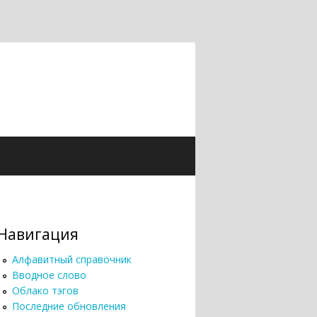
Навигация
Алфавитный справочник
Вводное слово
Облако тэгов
Последние обновления