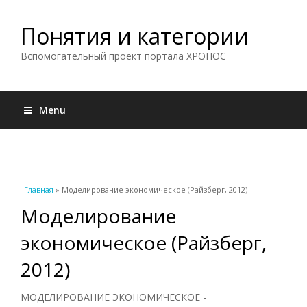
Понятия и категории
Вспомогательный проект портала ХРОНОС
Menu
Вы здесь
Главная
» Моделирование экономическое (Райзберг, 2012)
Моделирование
экономическое (Райзберг,
2012)
МОДЕЛИРОВАНИЕ ЭКОНОМИЧЕСКОЕ -