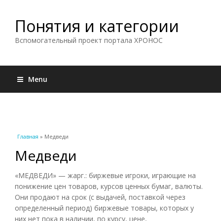
Понятия и категории
Вспомогательный проект портала ХРОНОС
Menu
Вы здесь
Главная
» Медведи
Медведи
«МЕДВЕДИ» — жарг.: биржевые игроки, играющие на
понижение цен товаров, курсов ценных бумаг, валюты.
Они продают на срок (с выдачей, поставкой через
определенный период) биржевые товары, которых у
них нет пока в наличии, по курсу, цене,