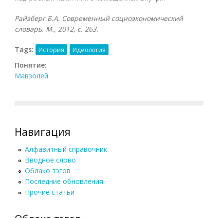
Райзберг Б.А. Современный социоэкономический
словарь. М., 2012, с. 263.
Tags:
История
Идеология
Понятие:
Мавзолей
Навигация
Алфавитный справочник
Вводное слово
Облако тэгов
Последние обновления
Прочие статьи