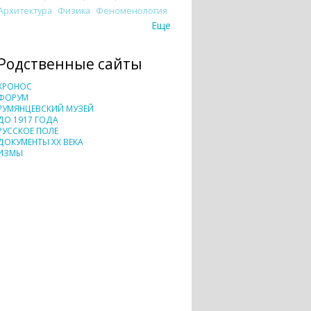
Архитектура
Физика
Феноменология
Еще
Родственные сайты
ХРОНОС
ФОРУМ
РУМЯНЦЕВСКИЙ МУЗЕЙ
ДО 1917 ГОДА
РУССКОЕ ПОЛЕ
ДОКУМЕНТЫ XX ВЕКА
ИЗМЫ