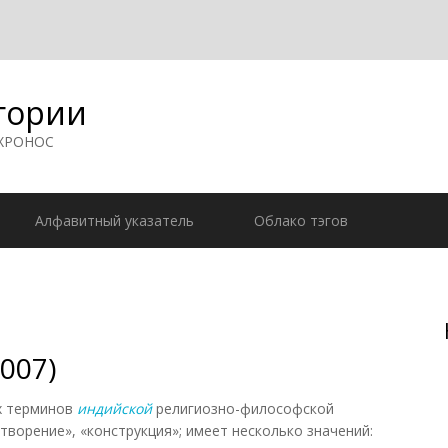
гории
 ХРОНОС
Алфавитный указатель
Облако тэгов
007)
ых терминов
индийской
религиозно-философской
творение», «конструкция»; имеет несколько значений: