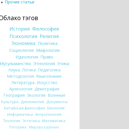
Прочие статьи
Облако тэгов
История
Философия
Психология
Религия
Экономика
Политика
Социология
Мифология
Идеология
Право
Мусульманство
Этнология
Этика
Наука
Логика
Педагогика
Методология
Языкознание
Литература
Искусство
Археология
Демография
География
Экология
Военные
Культура
Дипломатия
Документы
Китайская философия
Биология
Информатика
Антропология
Теология
Эстетика
Математика
Риторика
Мировоззрение