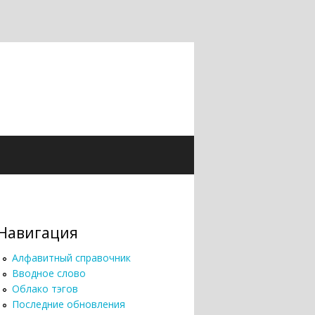
Навигация
Алфавитный справочник
Вводное слово
Облако тэгов
Последние обновления