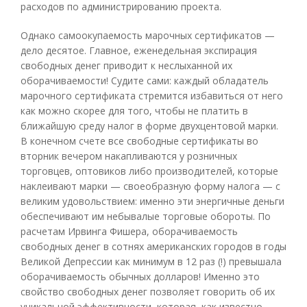
расходов по администрированию проекта.
Однако самоокупаемость марочных сертификатов —
дело десятое. Главное, еженедельная экспирация
свободных денег приводит к неслыханной их
оборачиваемости! Судите сами: каждый обладатель
марочного сертификата стремится избавиться от него
как можно скорее для того, чтобы не платить в
ближайшую среду налог в форме двухцентовой марки.
В конечном счете все свободные сертификаты во
вторник вечером накапливаются у розничных
торговцев, оптовиков либо производителей, которые
наклеивают марки — своеобразную форму налога — с
великим удовольствием: именно эти энергичные деньги
обеспечивают им небывалые торговые обороты. По
расчетам Ирвинга Фишера, оборачиваемость
свободных денег в сотнях американских городов в годы
Великой Депрессии как минимум в 12 раз (!) превышала
оборачиваемость обычных долларов! Именно это
свойство свободных денег позволяет говорить об их
уникальной эффективности, которая, как известно,