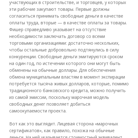
участвующих в строительстве, и торговцев, у которых
эти рабочие закупают товары. Первые должны
согласиться принимать свободные деньги в качестве
оплаты труда, вторые — в качестве оплаты за товары.
Фишер справедливо указывает на отсутствие
необходимости заключать договор со всеми
торговыми организациями: достаточно нескольких,
чтобы остальные добровольно подтянулись в силу
конкуренции. Свободные деньги эмитируются сроком
на один год, по истечении которого они могут быть
обменены на обычные доллары. Для обеспечения
обмена муниципальным властям в момент экспирации
потребуется тысяча живых долларов, которые, помимо
традиционного банковского кредита, можно получить
из самой эмиссии, поскольку марочная модель
свободных денег позволяет добиться
самоокупаемости проекта.
Вот как это выглядит. Лицевая сторона «марочных
сертификатов», как правило, похожа на обычные
деньги. На ней указывается стоимостный эквивалент