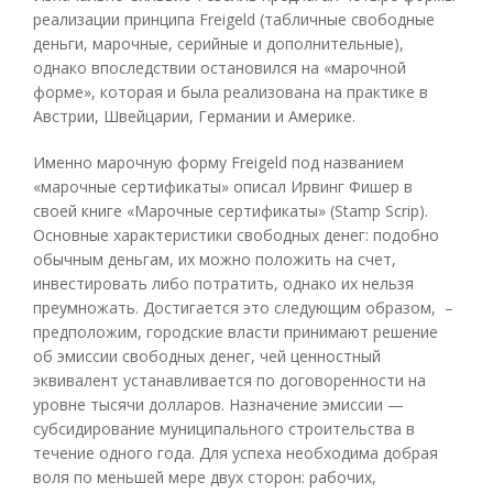
реализации принципа Freigeld (табличные свободные
деньги, марочные, серийные и дополнительные),
однако впоследствии остановился на «марочной
форме», которая и была реализована на практике в
Австрии, Швейцарии, Германии и Америке.
Именно марочную форму Freigeld под названием
«марочные сертификаты» описал Ирвинг Фишер в
своей книге «Марочные сертификаты» (Stamp Scrip).
Основные характеристики свободных денег: подобно
обычным деньгам, их можно положить на счет,
инвестировать либо потратить, однако их нельзя
преумножать. Достигается это следующим образом, –
предположим, городские власти принимают решение
об эмиссии свободных денег, чей ценностный
эквивалент устанавливается по договоренности на
уровне тысячи долларов. Назначение эмиссии —
субсидирование муниципального строительства в
течение одного года. Для успеха необходима добрая
воля по меньшей мере двух сторон: рабочих,