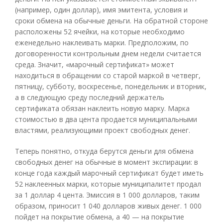
(например, один доллар), имя эмитента, условия и
сроки обмена на обычные деньги. На обратной стороне
расположены 52 ячейки, на которые необходимо
еженедельно наклеивать марки. Предположим, по
договоренности контрольным днем недели считается
среда. Значит, «марочный сертификат» может
находиться в обращении со старой маркой в четверг,
пятницу, субботу, воскресенье, понедельник и вторник,
а в следующую среду последний держатель
сертификата обязан наклеить новую марку. Марка
стоимостью в два цента продается муниципальными
властями, реализующими проект свободных денег.
Теперь понятно, откуда берутся деньги для обмена
свободных денег на обычные в момент экспирации: в
конце года каждый марочный сертификат будет иметь
52 наклеенных марки, которые муниципалитет продал
за 1 доллар 4 цента. Эмиссия в 1 000 долларов, таким
образом, приносит 1 040 долларов живых денег. 1 000
пойдет на покрытие обмена, а 40 — на покрытие