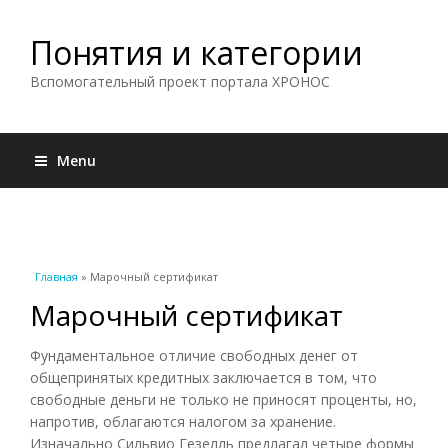
Понятия и категории
Вспомогательный проект портала ХРОНОС
Menu
Вы здесь
Главная
» Марочный сертификат
Марочный сертификат
Фундаментальное отличие свободных денег от
общепринятых кредитных заключается в том, что
свободные деньги не только не приносят проценты, но,
напротив, облагаются налогом за хранение.
Изначально Сильвио Гезелль предлагал четыре формы