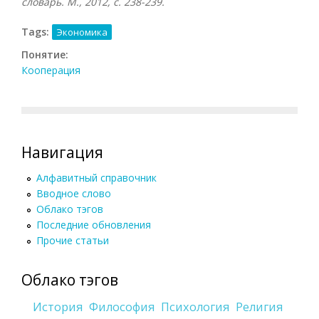
словарь. М., 2012, с. 238-239.
Tags:
Экономика
Понятие:
Кооперация
Навигация
Алфавитный справочник
Вводное слово
Облако тэгов
Последние обновления
Прочие статьи
Облако тэгов
История
Философия
Психология
Религия