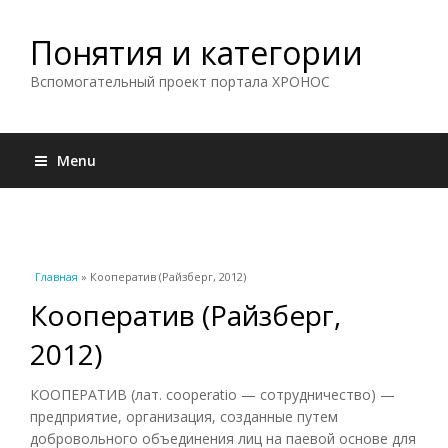
Понятия и категории
Вспомогательный проект портала ХРОНОС
Menu
Вы здесь
Главная
» Кооператив (Райзберг, 2012)
Кооператив (Райзберг,
2012)
КООПЕРАТИВ (лат. cooperatio — сотрудничество) —
предприятие, организация, созданные путем
добровольного объединения лиц на паевой основе для