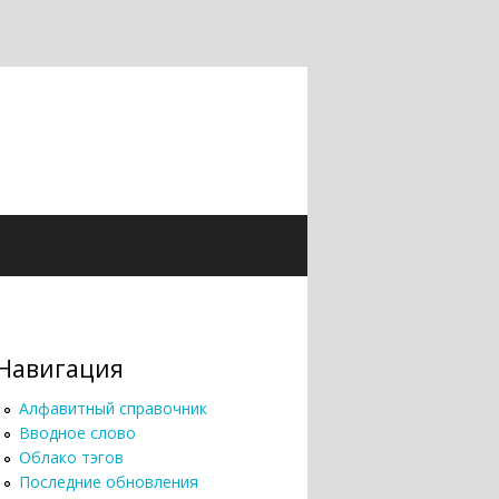
Навигация
Алфавитный справочник
Вводное слово
Облако тэгов
Последние обновления