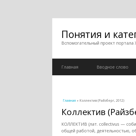
Понятия и кате
Вспомогательный проект портала
Главная
Вводное слово
Вы здесь
Главная
» Коллектив (Райзберг, 2012)
Коллектив (Райзбе
КОЛЛЕКТИВ (лат. collectivus — со
общей работой, деятельностью, о