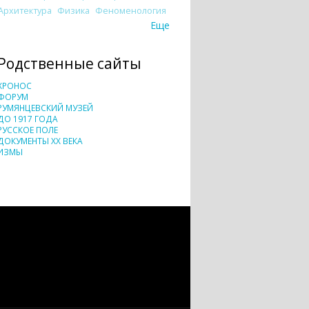
Архитектура
Физика
Феноменология
Еще
Родственные сайты
ХРОНОС
ФОРУМ
РУМЯНЦЕВСКИЙ МУЗЕЙ
ДО 1917 ГОДА
РУССКОЕ ПОЛЕ
ДОКУМЕНТЫ XX ВЕКА
ИЗМЫ