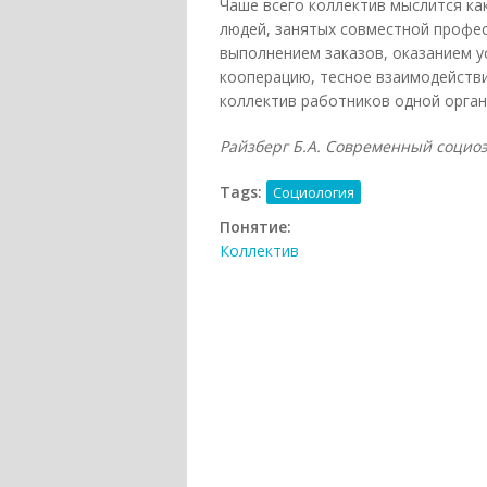
Чаше всего коллектив мыслится ка
людей, занятых совместной профе
выполнением заказов, оказанием у
кооперацию, тесное взаимодейств
коллектив работников одной орган
Райзберг Б.А. Современный социоэк
Tags:
Социология
Понятие:
Коллектив