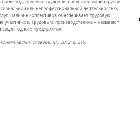
к производственный, трудовой, представляющий группу
ссиональной или непрофессиональной деятельностью,
слуг. Наличие коллективов обеспечивает трудовую
ие участников. Трудовым, производственным называют
изации, одного предприятия.
ономический словарь. М., 2012, с. 219.