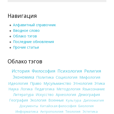
Навигация
Алфавитный справочник
Вводное слово
Облако тэгов
Последние обновления
Прочие статьи
Облако тэгов
История
Философия
Психология
Религия
Экономика
Политика
Социология
Мифология
Идеология
Право
Мусульманство
Этнология
Этика
Наука
Логика
Педагогика
Методология
Языкознание
Литература
Искусство
Археология
Демография
География
Экология
Военные
Культура
Дипломатия
Документы
Китайская философия
Биология
Информатика
Антропология
Теология
Эстетика