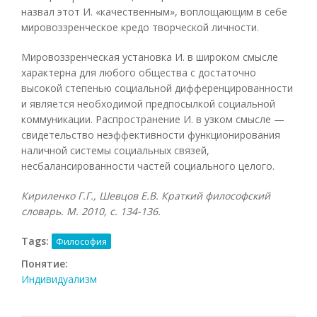
назвал этот И. «качественным», воплощающим в себе
мировоззренческое кредо творческой личности.
Мировоззренческая установка И. в широком смысле
характерна для любого общества с достаточно
высокой степенью социальной дифференцированности
и является необходимой предпосылкой социальной
коммуникации. Распространение И. в узком смысле —
свидетельство неэффективности функционирования
наличной системы социальных связей,
несбалансированности частей социального целого.
Кириленко Г.Г., Шевцов Е.В. Краткий философский
словарь. М. 2010, с. 134-136.
Tags:
Философия
Понятие:
Индивидуализм