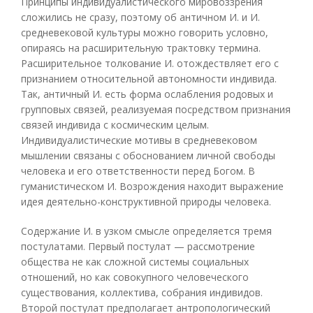
Принципы индивидуалистического мировоззрения
сложились не сразу, поэтому об античном И. и И.
средневековой культуры можно говорить условно,
опираясь на расширительную трактовку термина.
Расширительное толкование И. отождествляет его с
признанием относительной автономности индивида.
Так, античный И. есть форма ослабления родовых и
групповых связей, реализуемая посредством признания
связей индивида с космическим целым.
Индивидуалистические мотивы в средневековом
мышлении связаны с обоснованием личной свободы
человека и его ответственности перед Богом. В
гуманистическом И. Возрождения находит выражение
идея деятельно-конструктивной природы человека.
Содержание И. в узком смысле определяется тремя
постулатами. Первый постулат — рассмотрение
общества не как сложной системы социальных
отношений, но как совокупного человеческого
существования, коллектива, собрания индивидов.
Второй постулат предполагает антропологический