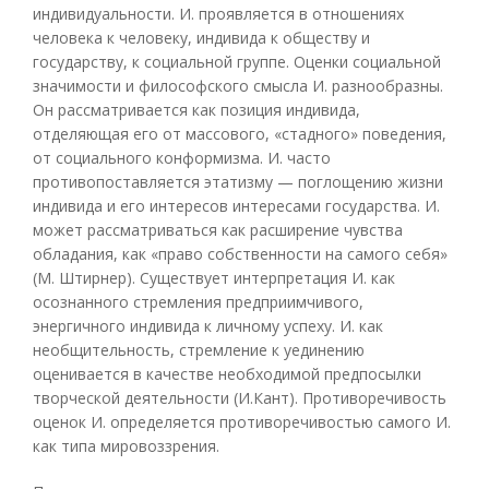
индивидуальности. И. проявляется в отношениях
человека к человеку, индивида к обществу и
государству, к социальной группе. Оценки социальной
значимости и философского смысла И. разнообразны.
Он рассматривается как позиция индивида,
отделяющая его от массового, «стадного» поведения,
от социального конформизма. И. часто
противопоставляется этатизму — поглощению жизни
индивида и его интересов интересами государства. И.
может рассматриваться как расширение чувства
обладания, как «право собственности на самого себя»
(М. Штирнер). Существует интерпретация И. как
осознанного стремления предприимчивого,
энергичного индивида к личному успеху. И. как
необщительность, стремление к уединению
оценивается в качестве необходимой предпосылки
творческой деятельности (И.Кант). Противоречивость
оценок И. определяется противоречивостью самого И.
как типа мировоззрения.