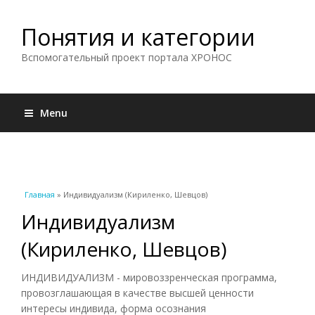
Понятия и категории
Вспомогательный проект портала ХРОНОС
Menu
Вы здесь
Главная
» Индивидуализм (Кириленко, Шевцов)
Индивидуализм
(Кириленко, Шевцов)
ИНДИВИДУАЛИЗМ - мировоззренческая программа,
провозглашающая в качестве высшей ценности
интересы индивида, форма осознания