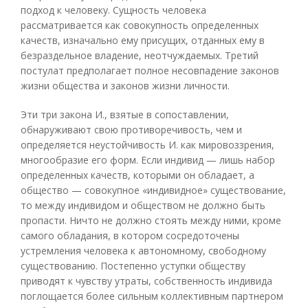
подход к человеку. Сущность человека
рассматривается как совокупность определенных
качеств, изначально ему присущих, отданных ему в
безраздельное владение, неотчуждаемых. Третий
постулат предполагает полное несовпадение законов
жизни общества и законов жизни личности.
Эти три закона И., взятые в сопоставлении,
обнаруживают свою противоречивость, чем и
определяется неустойчивость И. как мировоззрения,
многообразие его форм. Если индивид — лишь набор
определенных качеств, которыми он обладает, а
общество — совокупное «индивидное» существование,
то между индивидом и обществом не должно быть
пропасти. Ничто не должно стоять между ними, кроме
самого обладания, в котором сосредоточены
устремления человека к автономному, свободному
существованию. Постепенно уступки обществу
приводят к чувству утраты, собственность индивида
поглощается более сильным коллективным партнером