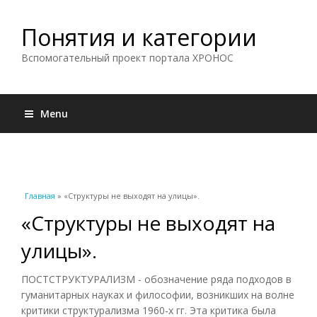
Понятия и категории
Вспомогательный проект портала ХРОНОС
Menu
Вы здесь
Главная
» «Структуры не выходят на улицы».
«Структуры не выходят на
улицы».
ПОСТСТРУКТУРАЛИЗМ - обозначение ряда подходов в
гуманитарных науках и философии, возникших на волне
критики структурализма 1960-х гг. Эта критика была