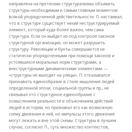
направлена на претензии структурализма объявить
структуры необходимым и самым главным моментом
всякой упорядоченной действительности. П. настаивал,
что в структуре существует некий неструктурируемый
элемент, который куда более важен, чем сама
структура. Если он выйдет из-под контроля законов
структурной организации, он может разрушить
структуру. Революции и бунты совершаются не
статически упорядоченными при помощи законов и
устоявшихся моральных норм структурами, а
внеструктурными динамическими элементами —
«структуры не выходят на улицы». П. отказывался
признавать единообразие в стиле мышления людей
определенной эпохи, социальной группы и пр., не
связывал это структурное единообразие с
осмыслением реальности и объяснением действий
людей в истории, но признавал его как возможную
схему движения в ней, но импульсы этого движения
могут лежать и вне этой схемы. Структуры в лучшем
случае, согласно П., суть множество контекстов,