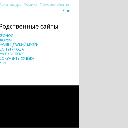
Архитектура
Физика
Феноменология
Еще
Родственные сайты
ХРОНОС
ФОРУМ
РУМЯНЦЕВСКИЙ МУЗЕЙ
ДО 1917 ГОДА
РУССКОЕ ПОЛЕ
ДОКУМЕНТЫ XX ВЕКА
ИЗМЫ