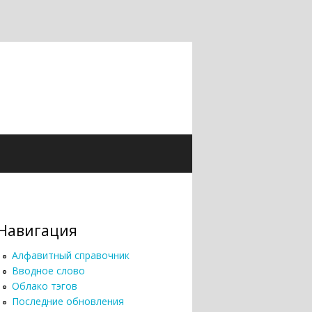
Навигация
Алфавитный справочник
Вводное слово
Облако тэгов
Последние обновления