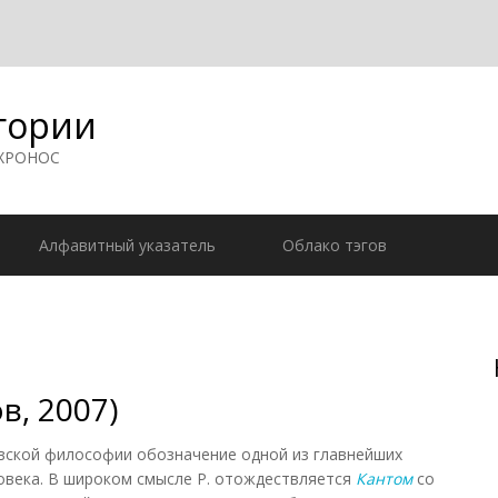
гории
 ХРОНОС
Алфавитный указатель
Облако тэгов
в, 2007)
товской философии обозначение одной из главнейших
овека. В широком смысле Р. отождествляется
Кантом
со