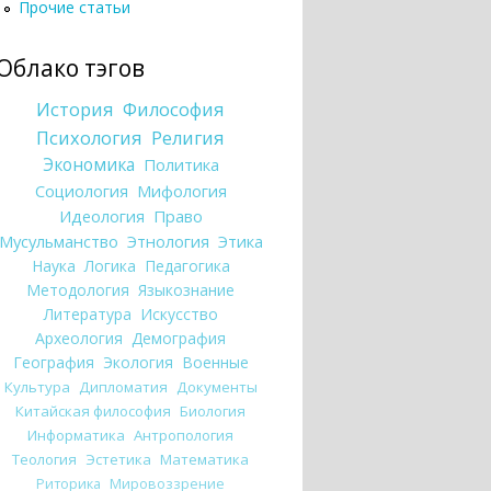
Прочие статьи
Облако тэгов
История
Философия
Психология
Религия
Экономика
Политика
Социология
Мифология
Идеология
Право
Мусульманство
Этнология
Этика
Наука
Логика
Педагогика
Методология
Языкознание
Литература
Искусство
Археология
Демография
География
Экология
Военные
Культура
Дипломатия
Документы
Китайская философия
Биология
Информатика
Антропология
Теология
Эстетика
Математика
Риторика
Мировоззрение