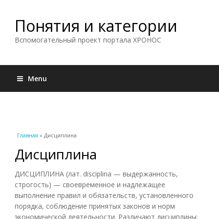
Понятия и категории
Вспомогательный проект портала ХРОНОС
Menu
Вы здесь
Главная
» Дисциплина
Дисциплина
ДИСЦИПЛИНА (лат. disciplina — выдержанность,
строгость) — своевременное и надлежащее
выполнение правил и обязательств, установленного
порядка, соблюдение принятых законов и норм
экономической деятельности. Различают дисциплины: