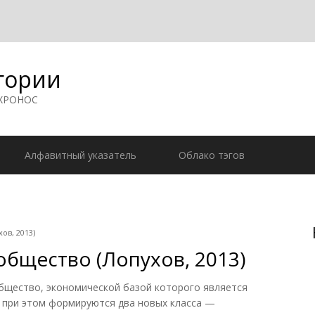
гории
 ХРОНОС
Алфавитный указатель
Облако тэгов
ов, 2013)
бщество (Лопухов, 2013)
ство, экономической базой которого является
 при этом формируются два новых класса —