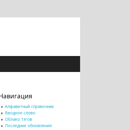
Навигация
Алфавитный справочник
Вводное слово
Облако тэгов
Последние обновления