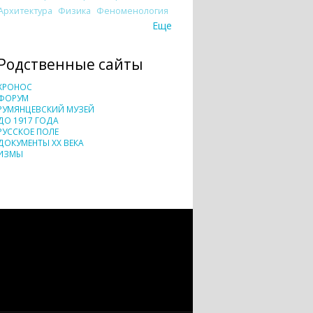
Архитектура
Физика
Феноменология
Еще
Родственные сайты
ХРОНОС
ФОРУМ
РУМЯНЦЕВСКИЙ МУЗЕЙ
ДО 1917 ГОДА
РУССКОЕ ПОЛЕ
ДОКУМЕНТЫ XX ВЕКА
ИЗМЫ