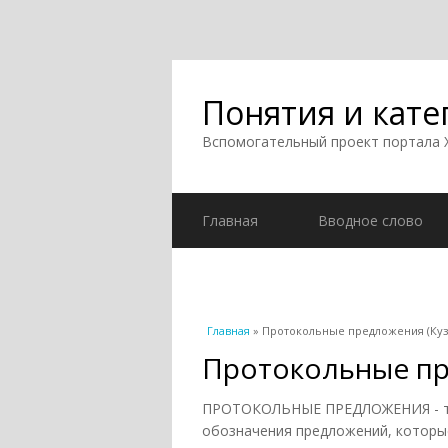
Понятия и кате
Вспомогательный проект портала
Главная
Вводное слово
Вы здесь
Главная
» Протокольные предложения (Кузн
Протокольные пр
ПРОТОКОЛЬНЫЕ ПРЕДЛОЖЕНИЯ - тер
обозначения предложений, которые