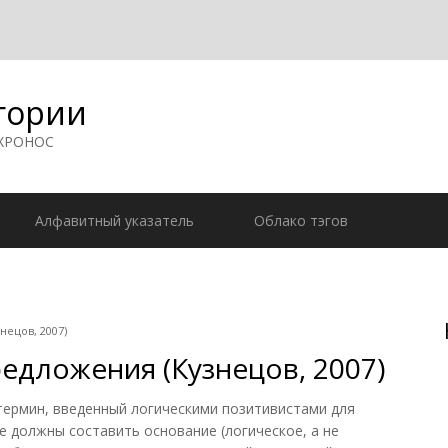
гории
 ХРОНОС
Алфавитный указатель
Облако тэгов
ецов, 2007)
едложения (Кузнецов, 2007)
мин, введенный логическими позитивистами для
 должны составить основание (логическое, а не