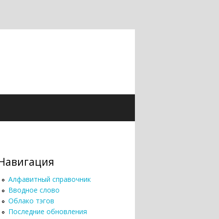
Навигация
Алфавитный справочник
Вводное слово
Облако тэгов
Последние обновления