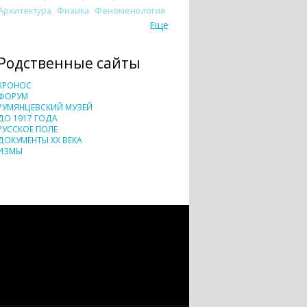
Архитектура
Физика
Феноменология
Еще
Родственные сайты
ХРОНОС
ФОРУМ
РУМЯНЦЕВСКИЙ МУЗЕЙ
ДО 1917 ГОДА
РУССКОЕ ПОЛЕ
ДОКУМЕНТЫ XX ВЕКА
ИЗМЫ