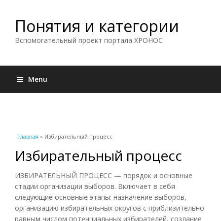
Понятия и категории
Вспомогательный проект портала ХРОНОС
Menu
Вы здесь
Главная
» Избирательный процесс
Избирательный процесс
ИЗБИРАТЕЛЬНЫЙ ПРОЦЕСС — порядок и основные
стадии организации выборов. Включает в себя
следующие основные этапы: назначение выборов,
организацию избирательных округов с приблизительно
равным числом потенциальных избирателей, создание