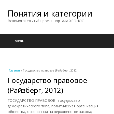
Понятия и категории
Вспомогательный проект портала ХРОНОС
Menu
Вы здесь
Главная
» Государство правовое (Райзберг, 2012)
Государство правовое
(Райзберг, 2012)
ГОСУДАРСТВО ПРАВОВОЕ - государство
демократического типа, политическая организация
общества, основанная на верховенстве закона;