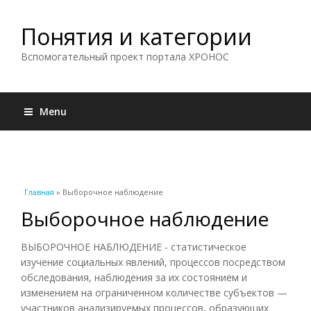
Понятия и категории
Вспомогательный проект портала ХРОНОС
Menu
Вы здесь
Главная
» Выборочное наблюдение
Выборочное наблюдение
ВЫБОРОЧНОЕ НАБЛЮДЕНИЕ - статистическое
изучение социальных явлений, процессов посредством
обследования, наблюдения за их состоянием и
изменением на ограниченном количестве субъектов —
участников анализируемых процессов, образующих