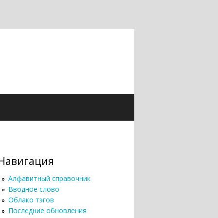
Навигация
Алфавитный справочник
Вводное слово
Облако тэгов
Последние обновления