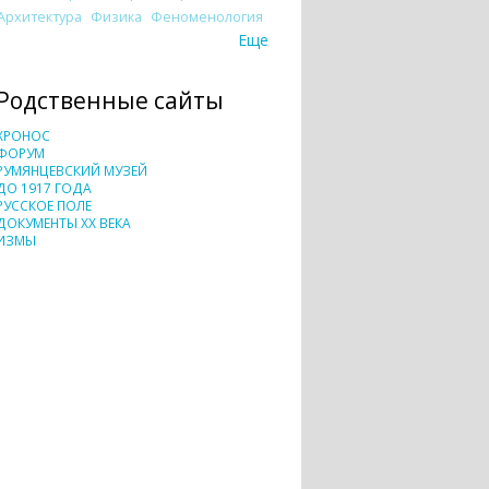
Архитектура
Физика
Феноменология
Еще
Родственные сайты
ХРОНОС
ФОРУМ
РУМЯНЦЕВСКИЙ МУЗЕЙ
ДО 1917 ГОДА
РУССКОЕ ПОЛЕ
ДОКУМЕНТЫ XX ВЕКА
ИЗМЫ