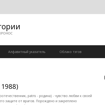
гории
 ХРОНОС
Алфавитный указатель
Облако тэгов
 1988)
оотечественник, patris - родина) - чувство любви к своей
 его защите от врагов. Порождено и закреплено