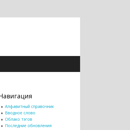
Навигация
Алфавитный справочник
Вводное слово
Облако тэгов
Последние обновления