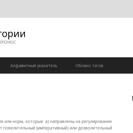
гории
 ХРОНОС
Алфавитный указатель
Облако тэгов
 или норм, которые: а) направлены на регулирование
т повелительный (императивный) или дозволительный