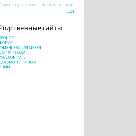
Архитектура
Физика
Феноменология
Еще
Родственные сайты
ХРОНОС
ФОРУМ
РУМЯНЦЕВСКИЙ МУЗЕЙ
ДО 1917 ГОДА
РУССКОЕ ПОЛЕ
ДОКУМЕНТЫ XX ВЕКА
ИЗМЫ