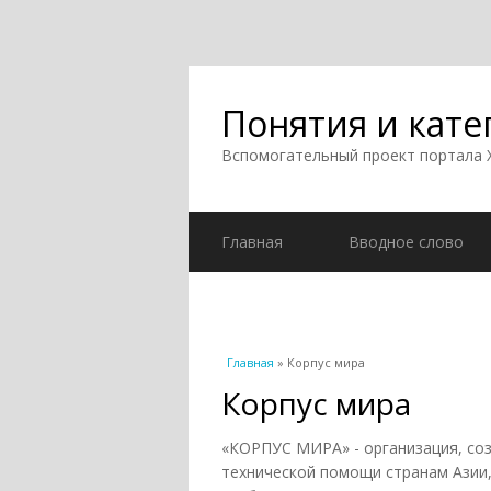
Понятия и кате
Вспомогательный проект портала
Главная
Вводное слово
Вы здесь
Главная
» Корпус мира
Корпус мира
«КОРПУС МИРА» - организация, соз
технической помощи странам Азии,