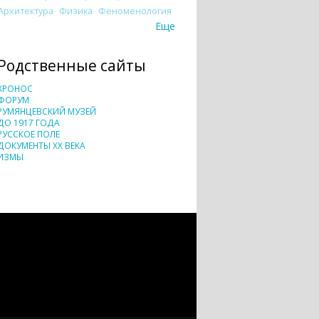
Архитектура
Физика
Феноменология
Еще
Родственные сайты
ХРОНОС
ФОРУМ
РУМЯНЦЕВСКИЙ МУЗЕЙ
ДО 1917 ГОДА
РУССКОЕ ПОЛЕ
ДОКУМЕНТЫ XX ВЕКА
ИЗМЫ