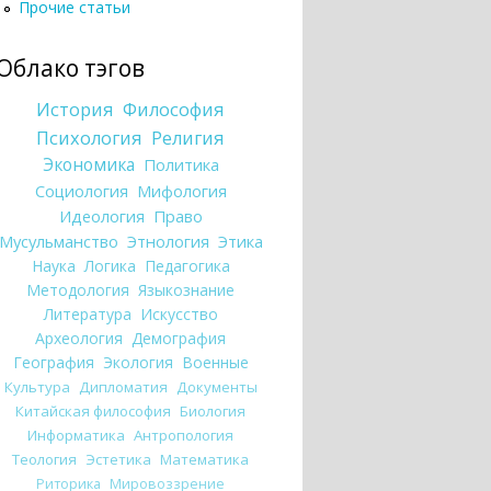
Прочие статьи
Облако тэгов
История
Философия
Психология
Религия
Экономика
Политика
Социология
Мифология
Идеология
Право
Мусульманство
Этнология
Этика
Наука
Логика
Педагогика
Методология
Языкознание
Литература
Искусство
Археология
Демография
География
Экология
Военные
Культура
Дипломатия
Документы
Китайская философия
Биология
Информатика
Антропология
Теология
Эстетика
Математика
Риторика
Мировоззрение