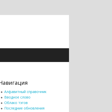
Навигация
Алфавитный справочник
Вводное слово
Облако тэгов
Последние обновления