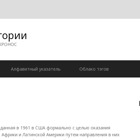
гории
 ХРОНОС
Алфавитный указатель
Облако тэгов
данная в 1961 в США формально с целью оказания
 Африки и Латинской Америки путем направления в них