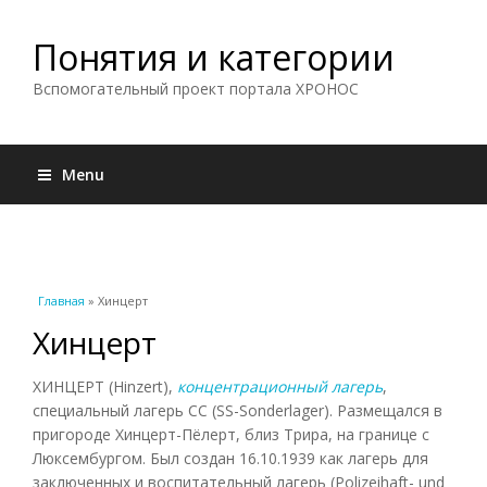
Понятия и категории
Вспомогательный проект портала ХРОНОС
Menu
Вы здесь
Главная
» Хинцерт
Хинцерт
ХИНЦЕРТ (Hinzert),
концентрационный лагерь
,
специальный лагерь СС (SS-Sonderlager). Размещался в
пригороде Хинцерт-Пёлерт, близ Трира, на границе с
Люксембургом. Был создан 16.10.1939 как лагерь для
заключенных и воспитательный лагерь (Polizeihaft- und