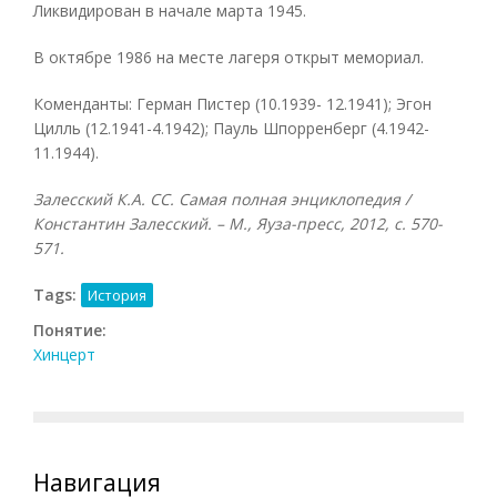
Ликвидирован в начале марта 1945.
В октябре 1986 на месте лагеря открыт мемориал.
Коменданты: Герман Пистер (10.1939- 12.1941); Эгон
Цилль (12.1941-4.1942); Пауль Шпорренберг (4.1942-
11.1944).
Залесский К.А. СС. Самая полная энциклопедия /
Константин Залесский. – М., Яуза-пресс, 2012, с. 570-
571.
Tags:
История
Понятие:
Хинцерт
Навигация