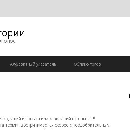
гории
 ХРОНОС
Алфавитный указатель
Облако тэгов
ходящий из опыта или зависящий от опыта. В
та термин воспринимается скорее с неодобрительным