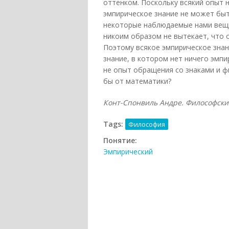
оттенком. Поскольку всякий опыт н
эмпирическое знание не может быт
некоторые наблюдаемые нами вещи 
никоим образом не вытекает, что 
Поэтому всякое эмпирическое зна
знание, в котором нет ничего эмп
не опыт обращения со знаками и ф
бы от математики?
Конт-Спонвиль Андре. Философский с
Tags:
Философия
Понятие:
Эмпирический