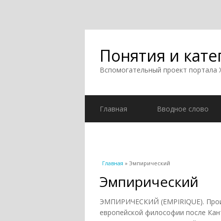
Понятия и кате
Вспомогательный проект портала
Главная
Вводное слово
Вы здесь
Главная
» Эмпирический
Эмпирический
ЭМПИРИЧЕСКИЙ (EMPIRIQUE). Проис
европейской философии после Кан