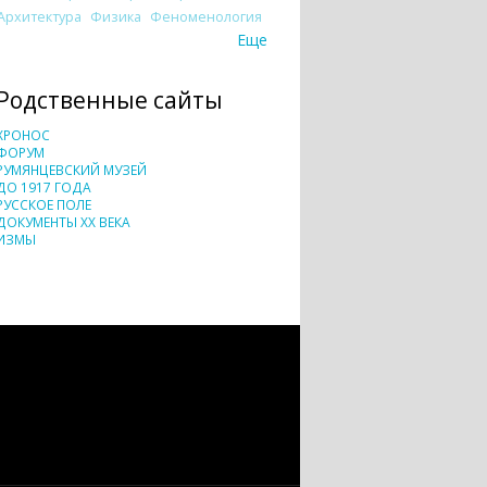
Архитектура
Физика
Феноменология
Еще
Родственные сайты
ХРОНОС
ФОРУМ
РУМЯНЦЕВСКИЙ МУЗЕЙ
ДО 1917 ГОДА
РУССКОЕ ПОЛЕ
ДОКУМЕНТЫ XX ВЕКА
ИЗМЫ