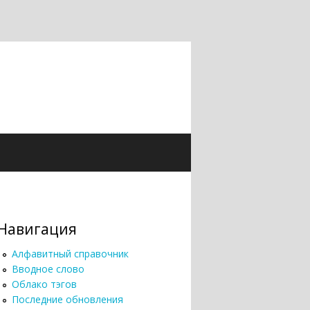
Навигация
Алфавитный справочник
Вводное слово
Облако тэгов
Последние обновления