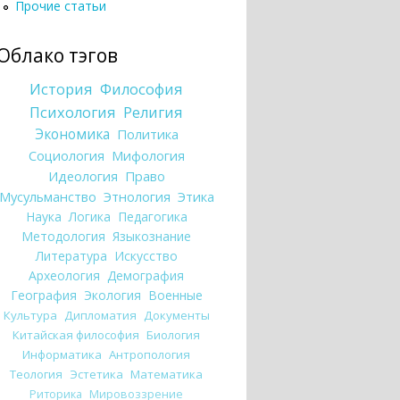
Прочие статьи
Облако тэгов
История
Философия
Психология
Религия
Экономика
Политика
Социология
Мифология
Идеология
Право
Мусульманство
Этнология
Этика
Наука
Логика
Педагогика
Методология
Языкознание
Литература
Искусство
Археология
Демография
География
Экология
Военные
Культура
Дипломатия
Документы
Китайская философия
Биология
Информатика
Антропология
Теология
Эстетика
Математика
Риторика
Мировоззрение