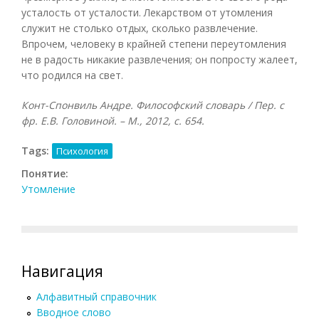
усталость от усталости. Лекарством от утомления
служит не столько отдых, сколько развлечение.
Впрочем, человеку в крайней степени переутомления
не в радость никакие развлечения; он попросту жалеет,
что родился на свет.
Конт-Спонвиль Андре. Философский словарь / Пер. с
фр. Е.В. Головиной. – М., 2012, с. 654.
Tags:
Психология
Понятие:
Утомление
Навигация
Алфавитный справочник
Вводное слово