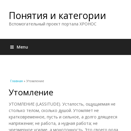
Понятия и категории
Вспомогательный проект портала ХРОНОС
Menu
Вы здесь
Главная
» Утомление
Утомление
УТОМЛЕНИЕ (LASSITUDE). Усталость, ощущаемая не
столько телом, сколько душой. Утомляет не
кратковременное, пусть и сильное, а долго длящееся
напряжение; не работа, а нудная работа; не
чрезмерное усилие, а монотонность. Это своего рода