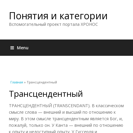
Понятия и категории
Вспомогательный проект портала ХРОНОС
Menu
Вы здесь
Главная
» Трансцендентный
Трансцендентный
ТРАНСЦЕНДЕНТНЫЙ (TRANSCENDANT). В классическом
смысле слова — внешний и высший по отношению к
миру. В этом смысле трансцендентным является Бог, и,
пожалуй, только он. У Канта — внешний по отношению
к опыту и недоступный опыту. У Гуссерля и