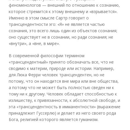
феноменологов — внешний по отношению к сознанию,
которое стремится к этому внешнему и «взрывается».
Именно в этом смысле Сартр говорит о
трансцендентности эго: «Я» не является частью
сознания, это всего лишь один из объектов сознания;
оно существует не в сознании, но ради сознания; не
«внутри», а «вне, в мире».
В современной философии термином
«трансцендентный» принято обозначать все, что не
сводимо к материи, природе или истории. Например,
для Люка Ферри человек трансцендентен, но не
потому, что он находится вне мира или вне общества,
а потому что не может быть полностью сведен ни к
тому ни к другому. Человек обладает способностью к
излишеству, к привязанности, к абсолютной свободе, и
эта «трансцендентность в имманентности» (выражение
принадлежит Гуссерлю) и делает из него своего рода
Бога, религией которого является гуманизм.