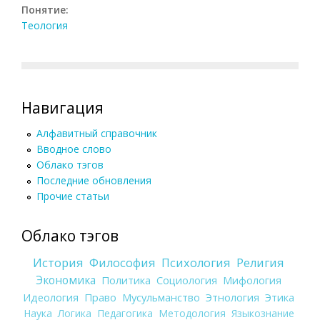
Понятие:
Теология
Навигация
Алфавитный справочник
Вводное слово
Облако тэгов
Последние обновления
Прочие статьи
Облако тэгов
История
Философия
Психология
Религия
Экономика
Политика
Социология
Мифология
Идеология
Право
Мусульманство
Этнология
Этика
Наука
Логика
Педагогика
Методология
Языкознание