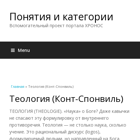
Понятия и категории
Вспомогательный проект портала ХРОНОС
Menu
Вы здесь
Главная
» Теология (Конт-Спонвиль)
Теология (Конт-Спонвиль)
ТЕОЛОГИЯ (THEOLOGIE). «Наука» о Боге? Даже кавычки
не спасают эту формулировку от внутреннего
противоречия. Теология — не столько наука, сколько
учение. Это рациональный дискурс (logos),
формулируемый людьми, но направленный на Бога.