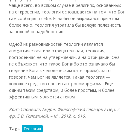
Чаще всего, во всяком случае в религиях, основанных
на откровении, теология основывается на том, что Бог
сам сообщил о себе. Если бы он выражался при этом
более ясно, теология утратила бы всякую полезность
за полной ненадобностью.
Одной из разновидностей теологии является
апофатическая, или отрицательная, теология,
построенная не на утверждении, а на отрицании. Она
не объясняет, что такое Бог (ибо это означало бы
сведение Бога к человеческим категориям), зато
говорит, чем Бог не является. Такая теология —
хорошее средство против антропоморфизма. Еще
одним таким средством, и более простым, и более
эффективным, является атеизм.
Конт-Спонвиль Андре. Философский словарь / Пер. с
фр. Е.В. Головиной. – М., 2012, с. 616.
Tags:
Теология