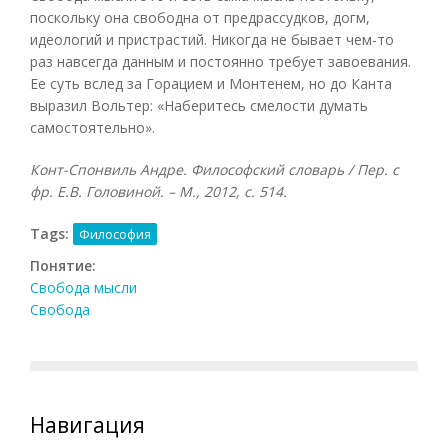
поскольку она свободна от предрассудков, догм,
идеологий и пристрастий. Никогда не бывает чем-то
раз навсегда данным и постоянно требует завоевания.
Ее суть вслед за Горацием и Монтенем, но до Канта
выразил Вольтер: «Наберитесь смелости думать
самостоятельно».
Конт-Спонвиль Андре. Философский словарь / Пер. с
фр. Е.В. Головиной. – М., 2012, с. 514.
Tags:
Философия
Понятие:
Свобода мысли
Свобода
Навигация