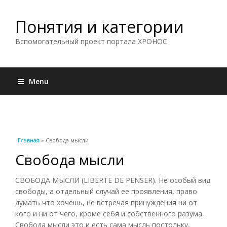
Понятия и категории
Вспомогательный проект портала ХРОНОС
Menu
Вы здесь
Главная
» Свобода мысли
Свобода мысли
СВОБОДА МЫСЛИ (LIBERTE DE PENSER). Не особый вид
свободы, а отдельный случай ее проявления, право
думать что хочешь, не встречая принуждения ни от
кого и ни от чего, кроме себя и собственного разума.
Свобода мысли это и есть сама мысль постольку,