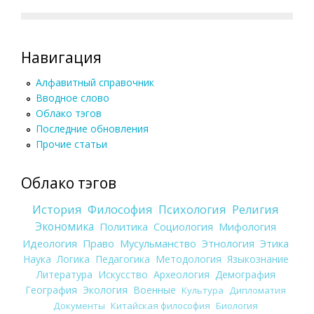
Навигация
Алфавитный справочник
Вводное слово
Облако тэгов
Последние обновления
Прочие статьи
Облако тэгов
История
Философия
Психология
Религия
Экономика
Политика
Социология
Мифология
Идеология
Право
Мусульманство
Этнология
Этика
Наука
Логика
Педагогика
Методология
Языкознание
Литература
Искусство
Археология
Демография
География
Экология
Военные
Культура
Дипломатия
Документы
Китайская философия
Биология