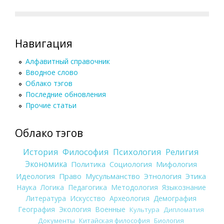
Навигация
Алфавитный справочник
Вводное слово
Облако тэгов
Последние обновления
Прочие статьи
Облако тэгов
История
Философия
Психология
Религия
Экономика
Политика
Социология
Мифология
Идеология
Право
Мусульманство
Этнология
Этика
Наука
Логика
Педагогика
Методология
Языкознание
Литература
Искусство
Археология
Демография
География
Экология
Военные
Культура
Дипломатия
Документы
Китайская философия
Биология