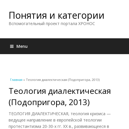
Понятия и категории
Вспомогательный проект портала ХРОНОС
Menu
Вы здесь
Главная
» Теология диалектическая (Подопригора, 2013)
Теология диалектическая
(Подопригора, 2013)
ТЕОЛОГИЯ ДИАЛЕКТИЧЕСКАЯ, теология кризиса —
ведущее направление в европейской теологии
протестантизма 20-30-х гг. XX в., развивающееся в