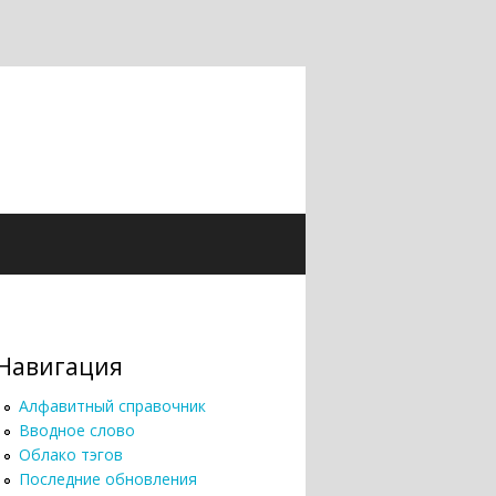
Навигация
Алфавитный справочник
Вводное слово
Облако тэгов
Последние обновления