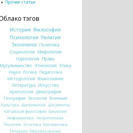
Прочие статьи
Облако тэгов
История
Философия
Психология
Религия
Экономика
Политика
Социология
Мифология
Идеология
Право
Мусульманство
Этнология
Этика
Наука
Логика
Педагогика
Методология
Языкознание
Литература
Искусство
Археология
Демография
География
Экология
Военные
Культура
Дипломатия
Документы
Китайская философия
Биология
Информатика
Антропология
Теология
Эстетика
Математика
Риторика
Мировоззрение