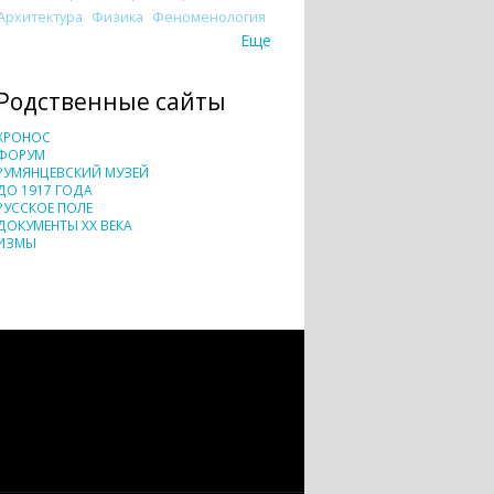
Архитектура
Физика
Феноменология
Еще
Родственные сайты
ХРОНОС
ФОРУМ
РУМЯНЦЕВСКИЙ МУЗЕЙ
ДО 1917 ГОДА
РУССКОЕ ПОЛЕ
ДОКУМЕНТЫ XX ВЕКА
ИЗМЫ