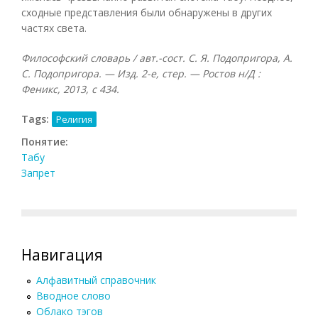
сходные представления были обнаружены в других
частях света.
Философский словарь / авт.-сост. С. Я. Подопригора, А.
С. Подопригора. — Изд. 2-е, стер. — Ростов н/Д :
Феникс, 2013, с 434.
Tags:
Религия
Понятие:
Табу
Запрет
Навигация
Алфавитный справочник
Вводное слово
Облако тэгов