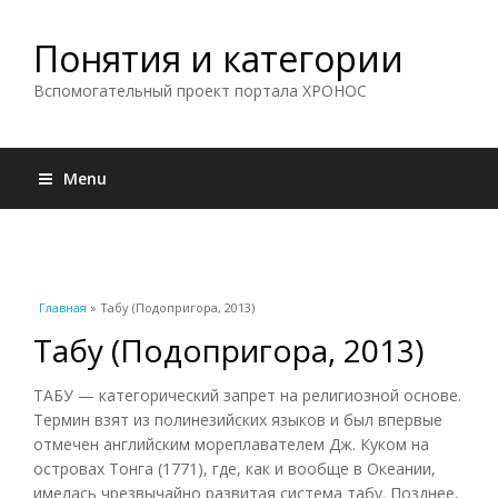
Понятия и категории
Вспомогательный проект портала ХРОНОС
Menu
Вы здесь
Главная
» Табу (Подопригора, 2013)
Табу (Подопригора, 2013)
ТАБУ — категорический запрет на религиозной основе.
Термин взят из полинезийских языков и был впервые
отмечен английским мореплавателем Дж. Куком на
островах Тонга (1771), где, как и вообще в Океании,
имелась чрезвычайно развитая система табу. Позднее,