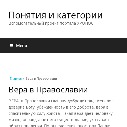
Понятия и категории
Вспомогательный проект портала ХРОНОС
Menu
Вы здесь
Главная
» Вера в Православии
Вера в Православии
ВЕРА, в Православии главная добродетель, всецелое
доверие Богу, убежденность в его доброте, вера в
спасительную силу Христа. Такая вера дает человеку
жизнь, оправдывает его существование, указывает
образ поведения. По определению апостола Павла: