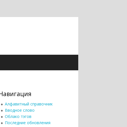
Навигация
Алфавитный справочник
Вводное слово
Облако тэгов
Последние обновления