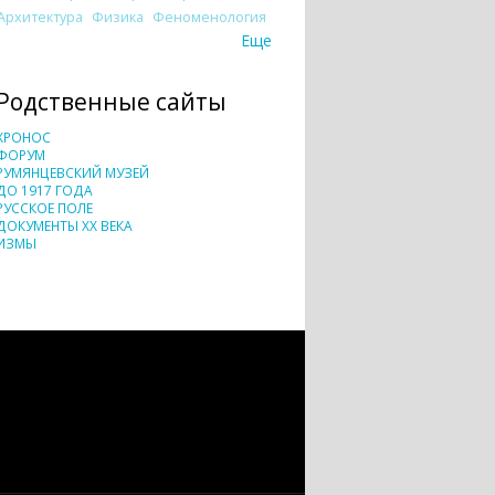
Архитектура
Физика
Феноменология
Еще
Родственные сайты
ХРОНОС
ФОРУМ
РУМЯНЦЕВСКИЙ МУЗЕЙ
ДО 1917 ГОДА
РУССКОЕ ПОЛЕ
ДОКУМЕНТЫ XX ВЕКА
ИЗМЫ