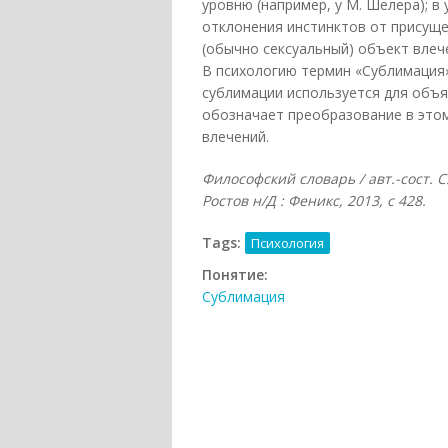
уровню (например, у М. Шелера); в
отклонения инстинктов от присущ
(обычно сексуальный) объект влеч
В психологию термин «Сублимация» 
сублимации используется для объя
обозначает преобразование в это
влечений.
Философский словарь / авт.-сост. С
Ростов н/Д : Феникс, 2013, с 428.
Tags:
Психология
Понятие:
Сублимация