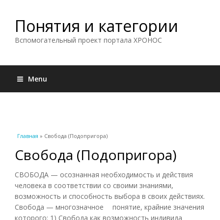
Понятия и категории
Вспомогательный проект портала ХРОНОС
Menu
Вы здесь
Главная
» Свобода (Подопригора)
Свобода (Подопригора)
СВОБОДА — осознанная необходимость и действия
человека в соответствии со своими знаниями,
возможность и способность выбора в своих действиях.
Свобода — многозначное понятие, крайние значения
которого: 1) Свобода как возможность индивида