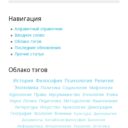
Навигация
Алфавитный справочник
Вводное слово
Облако тэгов
Последние обновления
Прочие статьи
Облако тэгов
История
Философия
Психология
Религия
Экономика
Политика
Социология
Мифология
Идеология
Право
Мусульманство
Этнология
Этика
Наука
Логика
Педагогика
Методология
Языкознание
Литература
Искусство
Археология
Демография
География
Экология
Военные
Культура
Дипломатия
Документы
Китайская философия
Биология
Информатика
Антропология
Теология
Эстетика