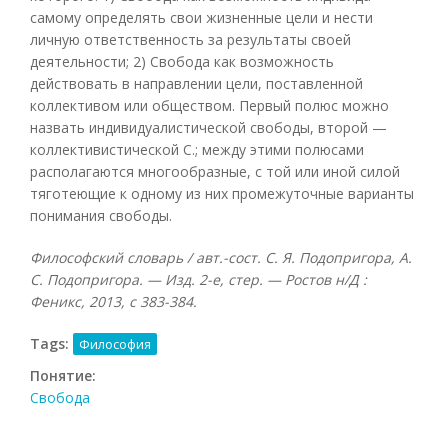
самому определять свои жизненные цели и нести
личную ответственность за результаты своей
деятельности; 2) Свобода как возможность
действовать в направлении цели, поставленной
коллективом или обществом. Первый полюс можно
назвать индивидуалистической свободы, второй —
коллективистической С.; между этими полюсами
располагаются многообразные, с той или иной силой
тяготеющие к одному из них промежуточные варианты
понимания свободы.
Философский словарь / авт.-сост. С. Я. Подопригора, А.
С. Подопригора. — Изд. 2-е, стер. — Ростов н/Д :
Феникс, 2013, с 383-384.
Tags:
Философия
Понятие:
Свобода