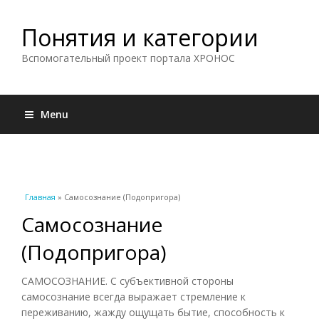
Понятия и категории
Вспомогательный проект портала ХРОНОС
Menu
Вы здесь
Главная
» Самосознание (Подопригора)
Самосознание
(Подопригора)
САМОСОЗНАНИЕ. С субъективной стороны
самосознание всегда выражает стремление к
переживанию, жажду ощущать бытие, способность к