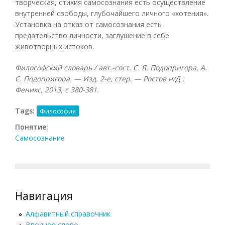
творческая, стихия самосознания есть осуществление
внутренней свободы, глубочайшего личного «хотения».
Установка на отказ от самосознания есть
предательство личности, заглушение в себе
животворных истоков.
Философский словарь / авт.-сост. С. Я. Подопригора, А.
С. Подопригора. — Изд. 2-е, стер. — Ростов н/Д :
Феникс, 2013, с 380-381.
Tags:
Философия
Понятие:
Самосознание
Навигация
Алфавитный справочник
Вводное слово