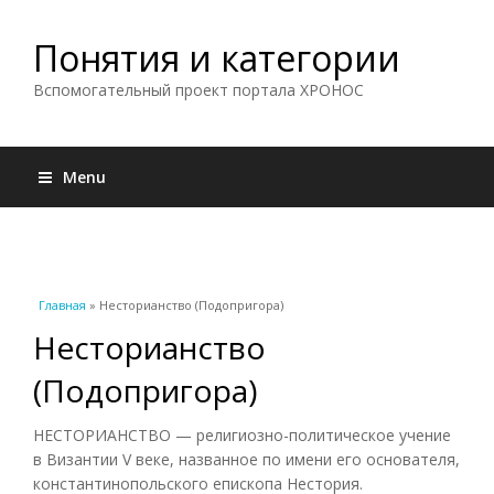
Понятия и категории
Вспомогательный проект портала ХРОНОС
Menu
Вы здесь
Главная
» Несторианство (Подопригора)
Несторианство
(Подопригора)
НЕСТОРИАНСТВО — религиозно-политическое учение
в Византии V веке, названное по имени его основателя,
константинопольского епископа Нестория.