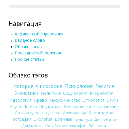
Навигация
Алфавитный справочник
Вводное слово
Облако тэгов
Последние обновления
Прочие статьи
Облако тэгов
История
Философия
Психология
Религия
Экономика
Политика
Социология
Мифология
Идеология
Право
Мусульманство
Этнология
Этика
Наука
Логика
Педагогика
Методология
Языкознание
Литература
Искусство
Археология
Демография
География
Экология
Военные
Культура
Дипломатия
Документы
Китайская философия
Биология