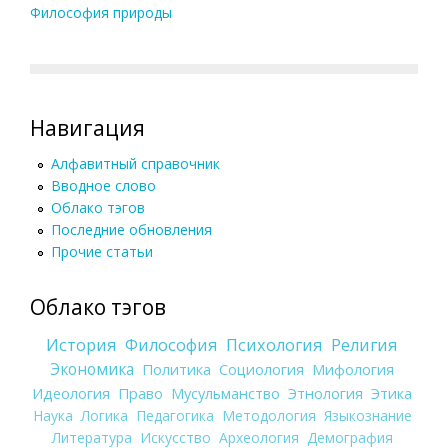
Философия природы
Навигация
Алфавитный справочник
Вводное слово
Облако тэгов
Последние обновления
Прочие статьи
Облако тэгов
История
Философия
Психология
Религия
Экономика
Политика
Социология
Мифология
Идеология
Право
Мусульманство
Этнология
Этика
Наука
Логика
Педагогика
Методология
Языкознание
Литература
Искусство
Археология
Демография