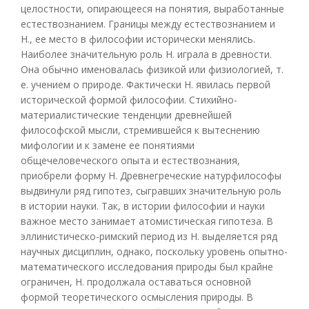
целостности, опирающееся на понятия, выработанные
естествознанием. Границы между естествознанием и
Н., ее место в философии исторически менялись.
Наиболее значительную роль Н. играла в древности.
Она обычно именовалась физикой или физиологией, т.
е. учением о природе. Фактически Н. явилась первой
исторической формой философии. Стихийно-
материалистические тенденции древнейшей
философской мысли, стремившейся к вытеснению
мифологии и к замене ее понятиями
общечеловеческого опыта и естествознания,
приобрели форму Н. Древнегреческие натурфилософы
выдвинули ряд гипотез, сыгравших значительную роль
в истории науки. Так, в истории философии и науки
важное место занимает атомистическая гипотеза. В
эллинистическо-римский период из Н. выделяется ряд
научных дисциплин, однако, поскольку уровень опытно-
математического исследования природы был крайне
ограничен, Н. продолжала оставаться основной
формой теоретического осмысления природы. В