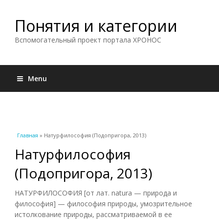
Понятия и категории
Вспомогательный проект портала ХРОНОС
Menu
Вы здесь
Главная
» Натурфилософия (Подопригора, 2013)
Натурфилософия
(Подопригора, 2013)
НАТУРФИЛОСОФИЯ [от лат. natura — природа и
философия] — философия природы, умозрительное
истолкование природы, рассматриваемой в ее